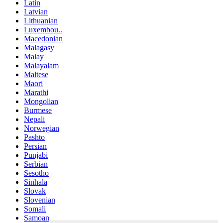
Latin
Latvian
Lithuanian
Luxembou..
Macedonian
Malagasy
Malay
Malayalam
Maltese
Maori
Marathi
Mongolian
Burmese
Nepali
Norwegian
Pashto
Persian
Punjabi
Serbian
Sesotho
Sinhala
Slovak
Slovenian
Somali
Samoan