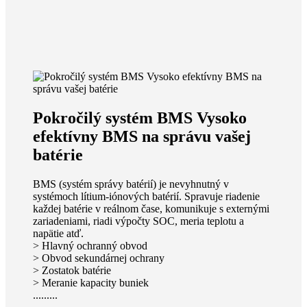
Pokročilý systém BMS Vysoko
efektívny BMS na správu vašej
batérie
BMS (systém správy batérií) je nevyhnutný v
systémoch lítium-iónových batérií. Spravuje riadenie
každej batérie v reálnom čase, komunikuje s externými
zariadeniami, riadi výpočty SOC, meria teplotu a
napätie atď.
> Hlavný ochranný obvod
> Obvod sekundárnej ochrany
> Zostatok batérie
> Meranie kapacity buniek
.........