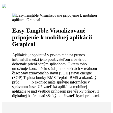
Easy.Tangible.Visualizované
pripojenie k mobilnej aplikácii
Grapical
Aplikácia je vyvinutá v prvom rade na prenos
informácií medzi jeho používateľom a batériou
dokonale priehľadným spôsobom. Okrem toho
umožňuje konzultáciu s údajmi o batériách v reálnom
čase: Stav zdravotného stavu (SOH) stavu energie
(SOP) Teplota bunky BMS Teplota BMS a okamžitý
prúd .......... Nakoniec máte správne informácie v
správnom čase. Užívateľská aplikácia mobilnej
aplikácie je nad všetkou prínosom pre všetky prínosy z
digitálnej batérie nad všetkými užívateľskymi prínosmi.