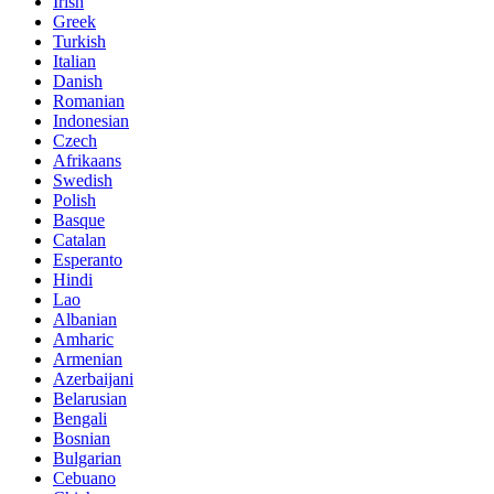
Irish
Greek
Turkish
Italian
Danish
Romanian
Indonesian
Czech
Afrikaans
Swedish
Polish
Basque
Catalan
Esperanto
Hindi
Lao
Albanian
Amharic
Armenian
Azerbaijani
Belarusian
Bengali
Bosnian
Bulgarian
Cebuano