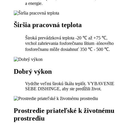
a energie.
Širšia pracovná teplota
Široká prevádzková teplota -20 ℃ až +75 ℃,
vrchol zahrievania fosforečnanu lítium -iónového
fosforečnanu môže dosiahnuť 350 ℃ - 500 ℃.
Dobrý výkon
Vydržte veľmi širokú škálu teplôt. VYBAVENIE
SEBE DISHINGE, aby ste predĺžili život.
Prostredie priateľské k životnému
prostrediu