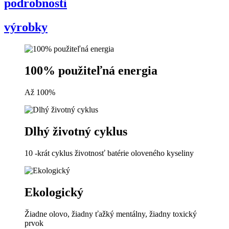
podrobnosti
výrobky
100% použiteľná energia
Až 100%
Dlhý životný cyklus
10 -krát cyklus životnosť batérie oloveného kyseliny
Ekologický
Žiadne olovo, žiadny ťažký mentálny, žiadny toxický
prvok