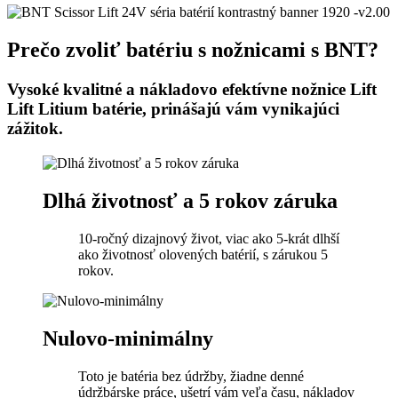
Prečo zvoliť batériu s nožnicami s BNT?
Vysoké kvalitné a nákladovo efektívne nožnice Lift
Lift Litium batérie, prinášajú vám vynikajúci
zážitok.
Dlhá životnosť a 5 rokov záruka
10-ročný dizajnový život, viac ako 5-krát dlhší
ako životnosť olovených batérií, s zárukou 5
rokov.
Nulovo-minimálny
Toto je batéria bez údržby, žiadne denné
údržbárske práce, ušetrí vám veľa času, nákladov