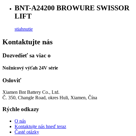
BNT-A24200 BROWURE SWISSOR
LIFT
stiahnutie
Kontaktujte nás
Dozvedieť sa viac o
Nožnicový výťah 24V série
Osloviť
Xiamen Bnt Battery Co., Ltd.
Č. 350, Changle Road, okres Huli, Xiamen, Čína
Rýchle odkazy
O nás
Kontaktujte nás hneď teraz
Časté otázky